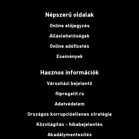
Népszerű oldalak
Online előjegyzés
Álláslehetőségek
Online adófizetés
Események
Hasznos információk
Városházi bejelentő
fiipregatit.ro
Adatvédelem
Országos korrupcióellenes stratégia
Közvilágítás - hibabejelentés
Akadálymentesítés