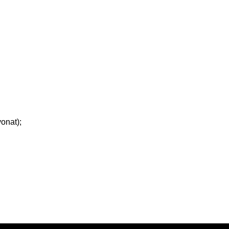
onat);