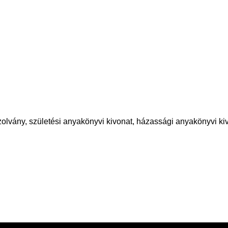
olvány, születési anyakönyvi kivonat, házassági anyakönyvi kiv