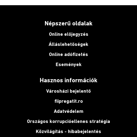
Népszerű oldalak
Online előjegyzés
Álláslehetőségek
Online adófizetés
Események
Hasznos információk
Városházi bejelentő
fiipregatit.ro
Adatvédelem
Országos korrupcióellenes stratégia
Közvilágítás - hibabejelentés