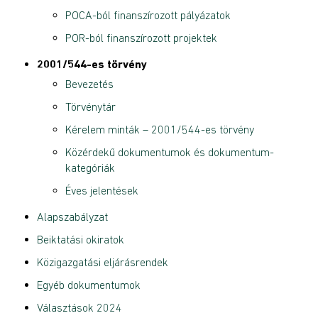
POCA-ból finanszírozott pályázatok
POR-ból finanszírozott projektek
2001/544-es törvény
Bevezetés
Törvénytár
Kérelem minták – 2001/544-es törvény
Közérdekű dokumentumok és dokumentum-
kategóriák
Éves jelentések
Alapszabályzat
Beiktatási okiratok
Közigazgatási eljárásrendek
Egyéb dokumentumok
Választások 2024