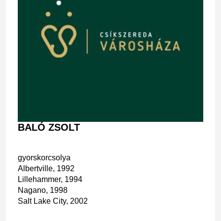
BALÓ ZSOLT
gyorskorcsolya
Albertville, 1992
Lillehammer, 1994
Nagano, 1998
Salt Lake City, 2002