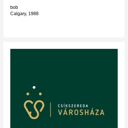
bob
Calgary, 1988