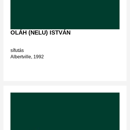
OLÁH (NELU) ISTVÁN
sífutás
Albertville, 1992