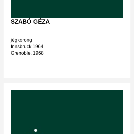
SZABÓ GÉZA
jégkorong
Innsbruck,1964
Grenoble, 1968