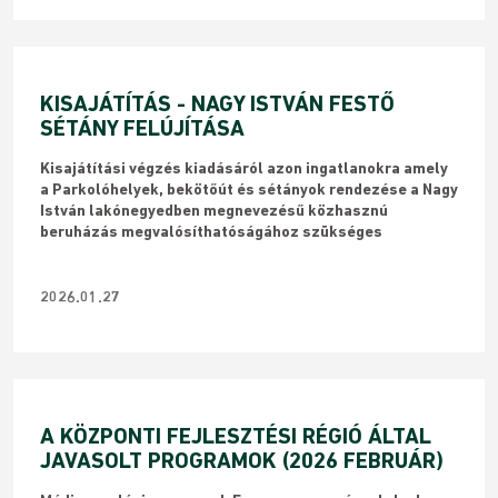
KISAJÁTÍTÁS - NAGY ISTVÁN FESTŐ
SÉTÁNY FELÚJÍTÁSA
Kisajátítási végzés kiadásáról azon ingatlanokra amely
a Parkolóhelyek, bekötőút és sétányok rendezése a Nagy
István lakónegyedben megnevezésű közhasznú
beruházás megvalósíthatóságához szükséges
2026.01.27
A KÖZPONTI FEJLESZTÉSI RÉGIÓ ÁLTAL
JAVASOLT PROGRAMOK (2026 FEBRUÁR)