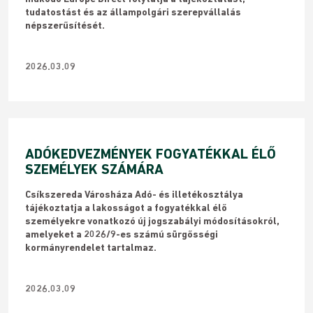
tudatostást és az állampolgári szerepvállalás
népszerűsítését.
2026.03.09
ADÓKEDVEZMÉNYEK FOGYATÉKKAL ÉLŐ
SZEMÉLYEK SZÁMÁRA
Csíkszereda Városháza Adó- és illetékosztálya
tájékoztatja a lakosságot a fogyatékkal élő
személyekre vonatkozó új jogszabályi módosításokról,
amelyeket a 2026/9-es számú sürgősségi
kormányrendelet tartalmaz.
2026.03.09