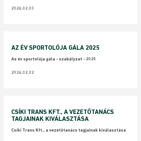
2026.02.03
AZ ÉV SPORTOLÓJA GÁLA 2025
Az év sportolója gála - szabályzat - 2025
2026.02.02
CSÍKI TRANS KFT., A VEZETŐTANÁCS
TAGJAINAK KIVÁLASZTÁSA
Csíki Trans Kft., a vezetőtanács tagjainak kiválasztása