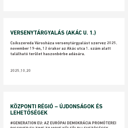
VERSENYTÁRGYALÁS (AKÁC U. 1.)
Csíkszereda Városháza versenytárgyalást szervez 2025.
november 19-én, 12 órakor az Akác utca 1. szám alatt
található terület haszonbérbe adására.
2025.10.20
KÖZPONTI RÉGIÓ – ÚJDONSÁGOK ÉS
LEHETŐSÉGEK
#GENERATION EU: AZ EURÓPAI DEMOKRÁCIA PROMÓTEREI