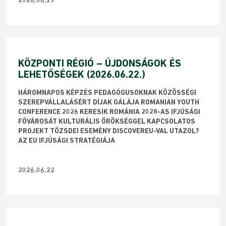
2026.06.29
KÖZPONTI RÉGIÓ – ÚJDONSÁGOK ÉS
LEHETŐSÉGEK (2026.06.22.)
HÁROMNAPOS KÉPZÉS PEDAGÓGUSOKNAK KÖZÖSSÉGI
SZEREPVÁLLALÁSÉRT DÍJAK GÁLÁJA ROMANIAN YOUTH
CONFERENCE 2026 KERESIK ROMÁNIA 2028-AS IFJÚSÁGI
FŐVÁROSÁT KULTURÁLIS ÖRÖKSÉGGEL KAPCSOLATOS
PROJEKT TŐZSDEI ESEMÉNY DISCOVEREU-VAL UTAZOL?
AZ EU IFJÚSÁGI STRATÉGIÁJA
2026.06.22