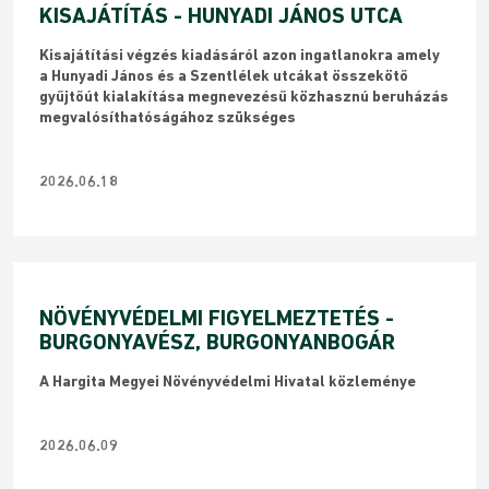
KISAJÁTÍTÁS - HUNYADI JÁNOS UTCA
Kisajátítási végzés kiadásáról azon ingatlanokra amely
a Hunyadi János és a Szentlélek utcákat összekötő
gyűjtőút kialakítása megnevezésű közhasznú beruházás
megvalósíthatóságához szükséges
2026.06.18
NÖVÉNYVÉDELMI FIGYELMEZTETÉS -
BURGONYAVÉSZ, BURGONYANBOGÁR
​A Hargita Megyei Növényvédelmi Hivatal közleménye
2026.06.09