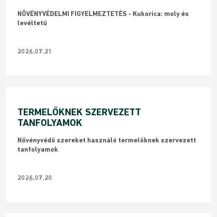
NÖVÉNYVÉDELMI FIGYELMEZTETÉS - Kukorica: moly és
levéltetű
2026.07.21
TERMELŐKNEK SZERVEZETT
TANFOLYAMOK
Növényvédő szereket használó termelőknek szervezett
tanfolyamok
2026.07.20