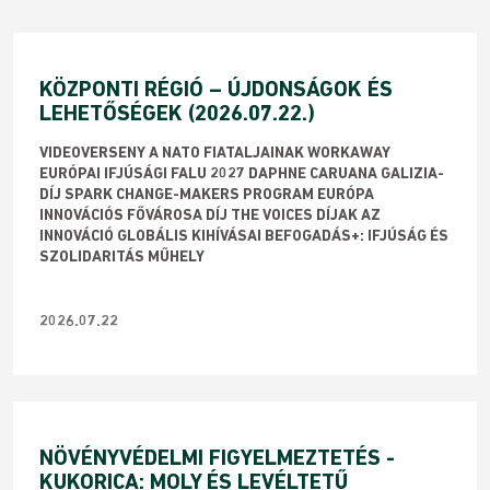
KÖZPONTI RÉGIÓ – ÚJDONSÁGOK ÉS
LEHETŐSÉGEK (2026.07.22.)
VIDEOVERSENY A NATO FIATALJAINAK WORKAWAY
EURÓPAI IFJÚSÁGI FALU 2027 DAPHNE CARUANA GALIZIA-
DÍJ SPARK CHANGE-MAKERS PROGRAM EURÓPA
INNOVÁCIÓS FŐVÁROSA DÍJ THE VOICES DÍJAK AZ
INNOVÁCIÓ GLOBÁLIS KIHÍVÁSAI BEFOGADÁS+: IFJÚSÁG ÉS
SZOLIDARITÁS MŰHELY
2026.07.22
NÖVÉNYVÉDELMI FIGYELMEZTETÉS -
KUKORICA: MOLY ÉS LEVÉLTETŰ