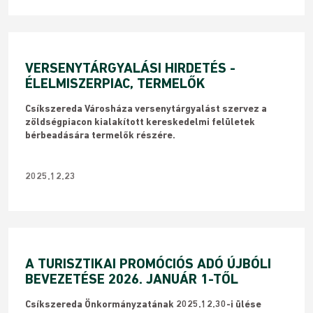
VERSENYTÁRGYALÁSI HIRDETÉS -
ÉLELMISZERPIAC, TERMELŐK
​Csíkszereda Városháza versenytárgyalást szervez a
zöldségpiacon kialakított kereskedelmi felületek
bérbeadására termelők részére.
2025.12.23
A TURISZTIKAI PROMÓCIÓS ADÓ ÚJBÓLI
BEVEZETÉSE 2026. JANUÁR 1-TŐL
Csíkszereda Önkormányzatának 2025.12.30-i ülése