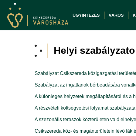
ÜGYINTÉZÉS
VÁROS
K
Helyi szabályzato
Szabályzat Csíkszereda közigazgatási területé
Szabályzat az ingatlanok bérbeadására vonat
A különleges helyzetek megállapításáról és a h
A részvételi költségvetési folyamat szabályzata
A szezonális teraszok közterületen való elhel
Csíkszereda köz- és magánterületein lévő fák 