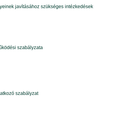
ényeinek javításához szükséges intézkedések
működési szabályzata
atkozó szabályzat