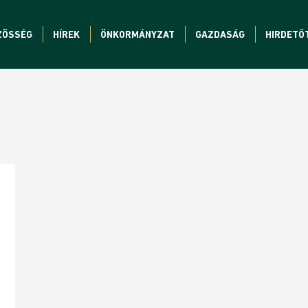
ZÖSSÉG
HÍREK
ÖNKORMÁNYZAT
GAZDASÁG
HIRDETŐ