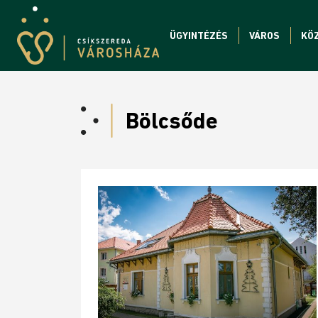
ÜGYINTÉZÉS
VÁROS
KÖ
Bölcsőde