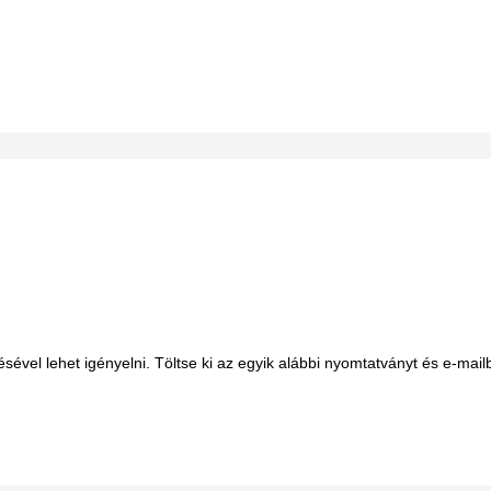
ével lehet igényelni. Töltse ki az egyik alábbi nyomtatványt és e-mailb