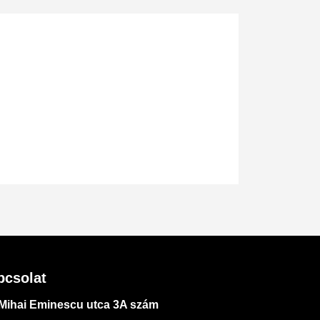
pcsolat
Mihai Eminescu utca 3A szám