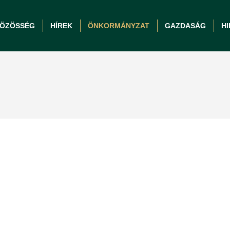
ÖZÖSSÉG
HÍREK
ÖNKORMÁNYZAT
GAZDASÁG
H