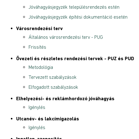
Jóváhagyásjegyzék településrendezés estén
Jóváhagyásjegyzék építési dokumentáció esetén
Városrendezési terv
Általános városrendezési terv - PUG
Frissítés
Övezeti és részletes rendezési tervek - PUZ és PUD
Metodológia
Tervezett szabályzások
Elfogadott szabályzások
Elhelyezési- és reklámhordozó jóváhagyás
Igénylés
Utcanév- és lakcímigazolás
Igénylés
Ingatlan-azonosítás