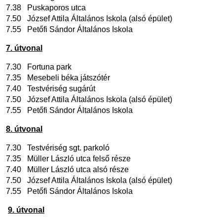
7.38 Puskaporos utca
7.50 József Attila Általános Iskola (alsó épület)
7.55 Petőfi Sándor Általános Iskola
7. útvonal
7.30 Fortuna park
7.35 Mesebeli béka játszótér
7.40 Testvériség sugárút
7.50 József Attila Általános Iskola (alsó épület)
7.55 Petőfi Sándor Általános Iskola
8. útvonal
7.30 Testvériség sgt. parkoló
7.35 Müller László utca felső része
7.40 Müller László utca alsó része
7.50 József Attila Általános Iskola (alsó épület)
7.55 Petőfi Sándor Általános Iskola
9. útvonal