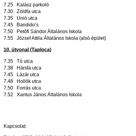
7.25 Kalász parkoló
7.30 Zöldfa utca
7.35 Unió utca
7.45 Bandido’s
7.50 Petőfi Sándor Általános Iskola
7.55 József Attila Általános Iskola (alsó épület)
10. útvonal (Taploca)
7.35 Tó utca
7.38 Hársfa utca
7.45 Lázár utca
7.48 Hollók utca
7.50 Forrás utca
7.52 Xantus János Általános Iskola
Kapcsolat: