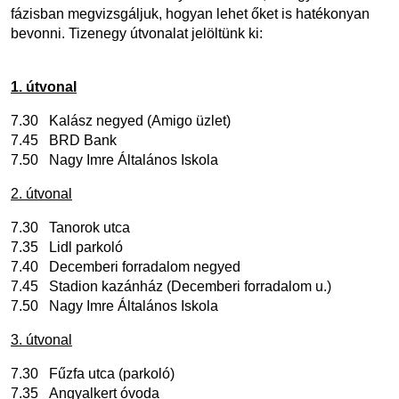
fázisban megvizsgáljuk, hogyan lehet őket is hatékonyan
bevonni. Tizenegy útvonalat jelöltünk ki:
1. útvonal
7.30 Kalász negyed (Amigo üzlet)
7.45 BRD Bank
7.50 Nagy Imre Általános Iskola
2. útvonal
7.30 Tanorok utca
7.35 Lidl parkoló
7.40 Decemberi forradalom negyed
7.45 Stadion kazánház (Decemberi forradalom u.)
7.50 Nagy Imre Általános Iskola
3. útvonal
7.30 Fűzfa utca (parkoló)
7.35 Angyalkert óvoda