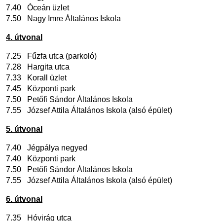
7.40 Óceán üzlet
7.50 Nagy Imre Általános Iskola
4. útvonal
7.25
Fűzfa utca (parkoló)
7.28 Hargita utca
7.33 Korall üzlet
7.45 Központi park
7.50 Petőfi Sándor Általános Iskola
7.55 József Attila Általános Iskola (alsó épület)
5. útvonal
7.40 Jégpálya negyed
7.40 Központi park
7.50 Petőfi Sándor Általános Iskola
7.55 József Attila Általános Iskola (alsó épület)
6
.
útvonal
7.35 Hóvirág utca