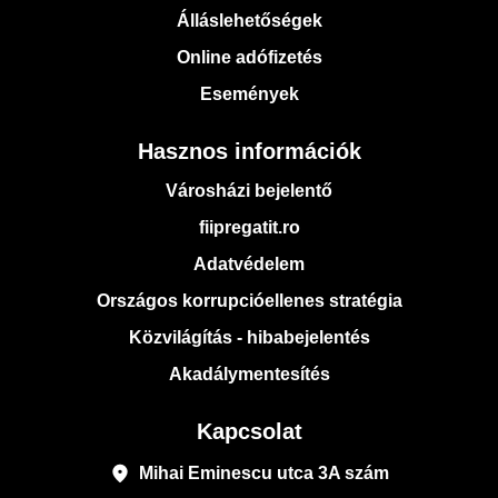
Álláslehetőségek
Online adófizetés
Események
Hasznos információk
Városházi bejelentő
fiipregatit.ro
Adatvédelem
Országos korrupcióellenes stratégia
Közvilágítás - hibabejelentés
Akadálymentesítés
Kapcsolat
place
Mihai Eminescu utca 3A szám