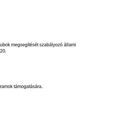
klubok megsegítését szabályozó állami
 20.
gramok támogatására.