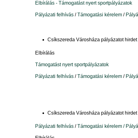
Elbírálás - Támogatást nyert sportpályázatok
Pályázati felhívás
/
Támogatási kérelem
/
Pályá
Csíkszereda Városháza pályázatot hirde
Elbírálás
Támogatást nyert sportpályázatok
Pályázati felhívás
/
Támogatási kérelem
/
Pályá
Csíkszereda Városháza pályázatot hirde
Pályázati felhívás
/
Támogatási kérelem / Pályá
Elbírálás