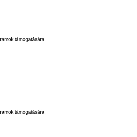
gramok támogatására.
gramok támogatására.