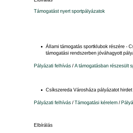
Támogatást nyert sportpályázatok
Állami támogatás sportklubok részére - 
támogatási rendszerben jóváhagyott pályáz
Pályázati felhívás
/
A támogatásban részesült s
Csíkszereda Városháza pályázatot hirde
Pályázati felhívás
/
Támogatási kérelem
/
Pályá
Elbírálás