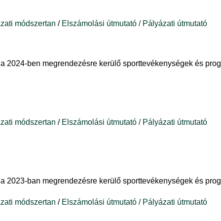
zati módszertan
/
Elszámolási útmutató
/ Pályázati útmutató
t a 2024-ben megrendezésre kerülő sporttevékenységek és pro
zati módszertan
/
Elszámolási útmutató
/ Pályázati útmutató
t a 2023-ban megrendezésre kerülő sporttevékenységek és pro
zati módszertan
/
Elszámolási útmutató
/ Pályázati útmutató