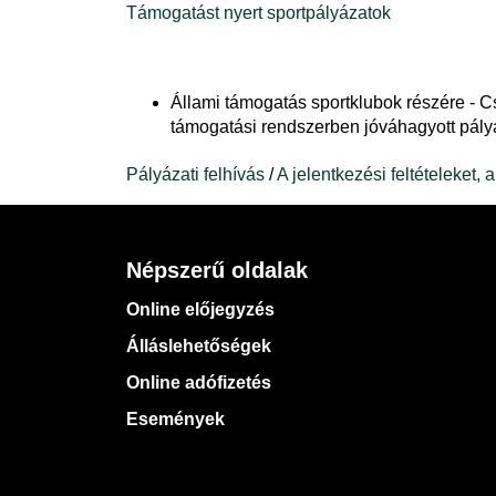
Támogatást nyert sportpályázatok
Állami támogatás sportklubok részére - 
támogatási rendszerben jóváhagyott pályáz
Pályázati felhívás
/
A jelentkezési feltételeket,
Népszerű oldalak
Online előjegyzés
Álláslehetőségek
Online adófizetés
Események