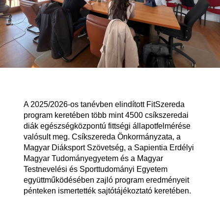
A 2025/2026-os tanévben elindított FitSzereda
program keretében több mint 4500 csíkszeredai
diák egészségközpontú fittségi állapotfelmérése
valósult meg. Csíkszereda Önkormányzata, a
Magyar Diáksport Szövetség, a Sapientia Erdélyi
Magyar Tudományegyetem és a Magyar
Testnevelési és Sporttudományi Egyetem
együttműködésében zajló program eredményeit
pénteken ismertették sajtótájékoztató keretében.