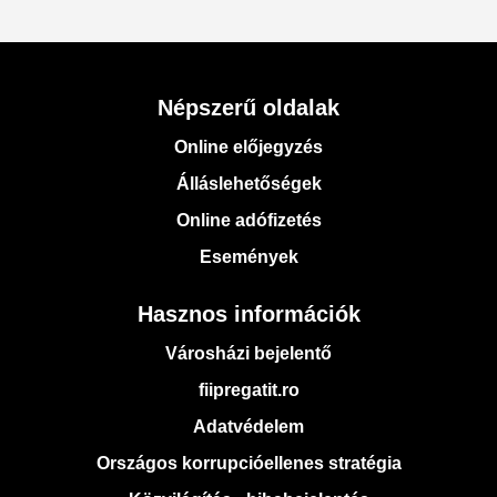
Népszerű oldalak
Online előjegyzés
Álláslehetőségek
Online adófizetés
Események
Hasznos információk
Városházi bejelentő
fiipregatit.ro
Adatvédelem
Országos korrupcióellenes stratégia