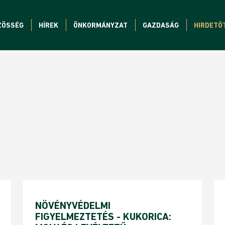
ZÖSSÉG
HÍREK
ÖNKORMÁNYZAT
GAZDASÁG
HIRDETŐ
NÖVÉNYVÉDELMI
FIGYELMEZTETÉS - KUKORICA: