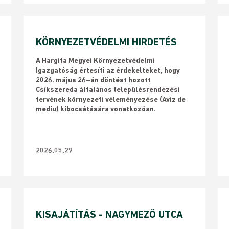
KÖRNYEZETVÉDELMI HIRDETÉS
A Hargita Megyei Környezetvédelmi
Igazgatóság értesíti az érdekelteket, hogy
2026. május 26–án döntést hozott
Csíkszereda általános településrendezési
tervének környezeti véleményezése (Aviz de
mediu) kibocsátására vonatkozóan.
2026.05.29
KISAJÁTÍTÁS - NAGYMEZŐ UTCA