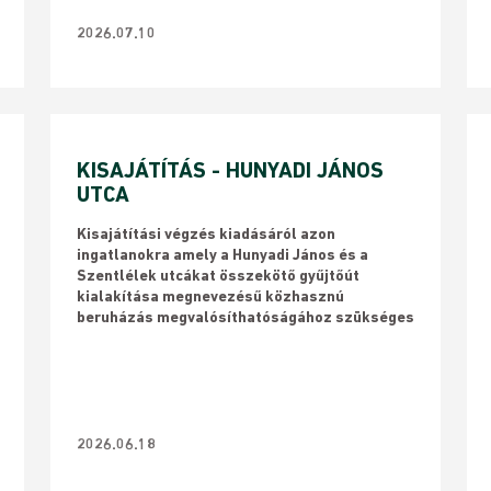
2026.07.10
KISAJÁTÍTÁS - HUNYADI JÁNOS
UTCA
Kisajátítási végzés kiadásáról azon
ingatlanokra amely a Hunyadi János és a
Szentlélek utcákat összekötő gyűjtőút
kialakítása megnevezésű közhasznú
beruházás megvalósíthatóságához szükséges
2026.06.18