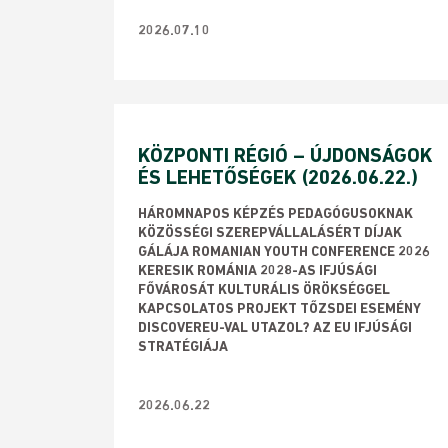
2026.07.10
KÖZPONTI RÉGIÓ – ÚJDONSÁGOK
ÉS LEHETŐSÉGEK (2026.06.22.)
HÁROMNAPOS KÉPZÉS PEDAGÓGUSOKNAK
KÖZÖSSÉGI SZEREPVÁLLALÁSÉRT DÍJAK
GÁLÁJA ROMANIAN YOUTH CONFERENCE 2026
KERESIK ROMÁNIA 2028-AS IFJÚSÁGI
FŐVÁROSÁT KULTURÁLIS ÖRÖKSÉGGEL
KAPCSOLATOS PROJEKT TŐZSDEI ESEMÉNY
DISCOVEREU-VAL UTAZOL? AZ EU IFJÚSÁGI
STRATÉGIÁJA
2026.06.22