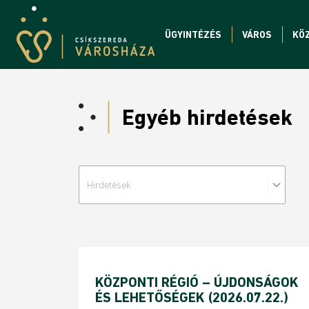
ÜGYINTÉZÉS
VÁROS
KÖ
Egyéb hirdetések
Hirdetések
KÖZPONTI RÉGIÓ – ÚJDONSÁGOK
ÉS LEHETŐSÉGEK (2026.07.22.)