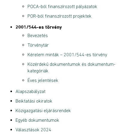
POCA-ból finanszírozott pályázatok
POR-ból finanszírozott projektek
2001/544-es törvény
Bevezetés
Törvénytár
Kérelem minták – 2001/544-es törvény
Közérdekű dokumentumok és dokumentum-
kategóriák
Éves jelentések
Alapszabályzat
Beiktatási okiratok
Közigazgatási eljárásrendek
Egyéb dokumentumok
Választások 2024