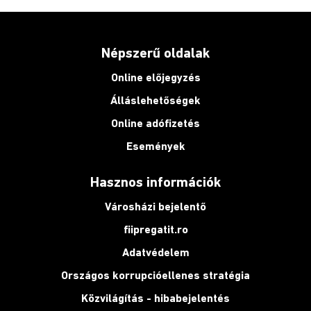
Népszerű oldalak
Online előjegyzés
Álláslehetőségek
Online adófizetés
Események
Hasznos információk
Városházi bejelentő
fiipregatit.ro
Adatvédelem
Országos korrupcióellenes stratégia
Közvilágítás - hibabejelentés