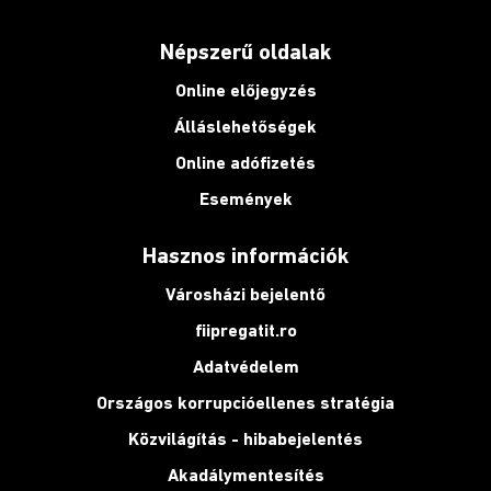
Népszerű oldalak
Online előjegyzés
Álláslehetőségek
Online adófizetés
Események
Hasznos információk
Városházi bejelentő
fiipregatit.ro
Adatvédelem
Országos korrupcióellenes stratégia
Közvilágítás - hibabejelentés
Akadálymentesítés