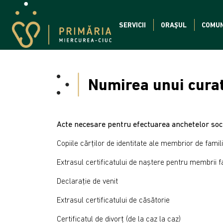
SERVICII
ORAȘUL
COMUN
Numirea unui curat
Acte necesare pentru efectuarea anchetelor soci
Copiile cărților de identitate ale membrior de famil
Extrasul certificatului de naștere pentru membrii f
Declarație de venit
Extrasul certificatului de căsătorie
Certificatul de divorț (de la caz la caz)