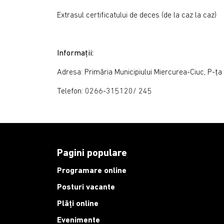
Extrasul certificatului de deces (de la caz la caz)
Informații:
Adresa: Primăria Municipiului Miercurea-Ciuc, P-ța C
Telefon: 0266-315120/ 245
Pagini populare
Programare online
Posturi vacante
Plăți online
Evenimente