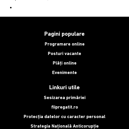
Pagini populare
Programare online
Posturi vacante
Plăți online
Evenimente
Linkuri utile
Sesizarea primăriei
fiipregatit.ro
Protecția datelor cu caracter personal
Strategia Națională Anticorupție