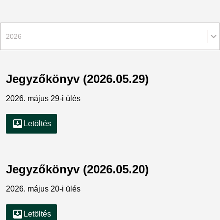
2026
Jegyzőkönyv (2026.05.29)
2026. május 29-i ülés
move_to_inbox
Letöltés
Jegyzőkönyv (2026.05.20)
2026. május 20-i ülés
move_to_inbox
Letöltés