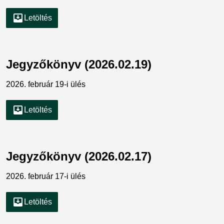
move_to_inbox
Letöltés
Jegyzőkönyv (2026.02.19)
2026. február 19-i ülés
move_to_inbox
Letöltés
Jegyzőkönyv (2026.02.17)
2026. február 17-i ülés
move_to_inbox
Letöltés