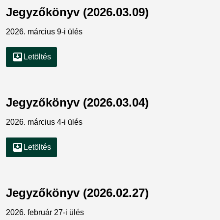
Jegyzőkönyv (2026.03.09)
2026. március 9-i ülés
move_to_inbox
Letöltés
Jegyzőkönyv (2026.03.04)
2026. március 4-i ülés
move_to_inbox
Letöltés
Jegyzőkönyv (2026.02.27)
2026. február 27-i ülés