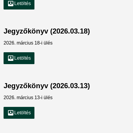
move_to_inbox
Letöltés
Jegyzőkönyv (2026.03.18)
2026. március 18-i ülés
move_to_inbox
Letöltés
Jegyzőkönyv (2026.03.13)
2026. március 13-i ülés
move_to_inbox
Letöltés