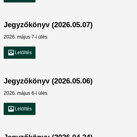
Jegyzőkönyv (2026.05.07)
2026. május 7-i ülés
move_to_inbox
Letöltés
Jegyzőkönyv (2026.05.06)
2026. május 6-i ülés
move_to_inbox
Letöltés