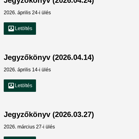
Jegyzőkönyv (2026.04.24)
2026. április 24-i ülés
move_to_inbox
Letöltés
Jegyzőkönyv (2026.04.14)
2026. április 14-i ülés
move_to_inbox
Letöltés
Jegyzőkönyv (2026.03.27)
2026. március 27-i ülés