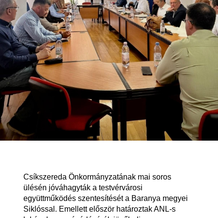
Csíkszereda Önkormányzatának mai soros
ülésén jóváhagyták a testvérvárosi
együttműködés szentesítését a Baranya megyei
Siklóssal. Emellett először határoztak ANL-s