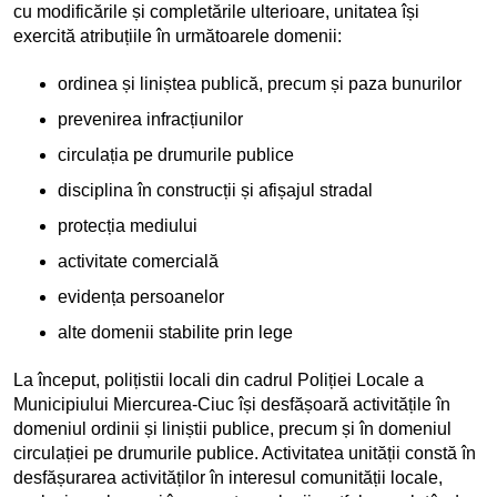
cu modificările și completările ulterioare, unitatea își
exercită atribuțiile în următoarele domenii:
ordinea și liniștea publică, precum și paza bunurilor
prevenirea infracțiunilor
circulația pe drumurile publice
disciplina în construcții și afișajul stradal
protecția mediului
activitate comercială
evidența persoanelor
alte domenii stabilite prin lege
La început, polițistii locali din cadrul Poliției Locale a
Municipiului Miercurea-Ciuc își desfășoară activitățile în
domeniul ordinii și liniștii publice, precum și în domeniul
circulației pe drumurile publice. Activitatea unității constă în
desfășurarea activităților în interesul comunității locale,