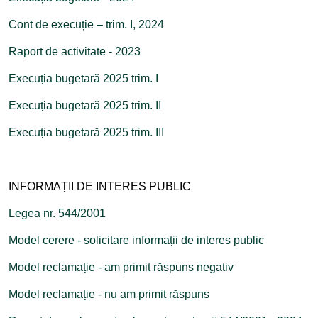
Cont de execuție – trim. I, 2024
Raport de activitate - 2023
Execuția bugetară 2025 trim. I
Execuția bugetară 2025 trim. II
Execuția bugetară 2025 trim. III
INFORMAȚII DE INTERES PUBLIC
Legea nr. 544/2001
Model cerere - solicitare informații de interes public
Model reclamație - am primit răspuns negativ
Model reclamație - nu am primit răspuns