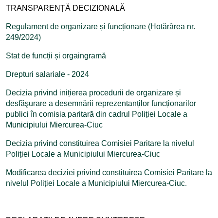
TRANSPARENȚĂ DECIZIONALĂ
Regulament de organizare și funcționare (Hotărârea nr.
249/2024)
Stat de funcții și orgaingramă
Drepturi salariale - 2024
Decizia privind inițierea procedurii de organizare și
desfăşurare a desemnării reprezentanților funcționarilor
publici în comisia paritară din cadrul Poliției Locale a
Municipiului Miercurea-Ciuc
Decizia privind constituirea Comisiei Paritare la nivelul
Poliției Locale a Municipiului Miercurea-Ciuc
Modificarea deciziei privind constituirea Comisiei Paritare la
nivelul Poliției Locale a Municipiului Miercurea-Ciuc.