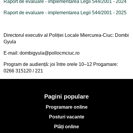
Raport de evaluare - implementarea Legii 544/2001 - 2024
Raport de evaluare - implementarea Legii 544/2001 - 2025
Directorul executiv al Poliției Locale Miercurea-Ciuc: Dombi
Gyula
E-mail: dombigyula@pollocmciuc.ro
Program de audiență: joi între orele 10–12
Progamare:
0266 315120 / 221
Pagini populare
Programare online
Posturi vacante
Plăți online