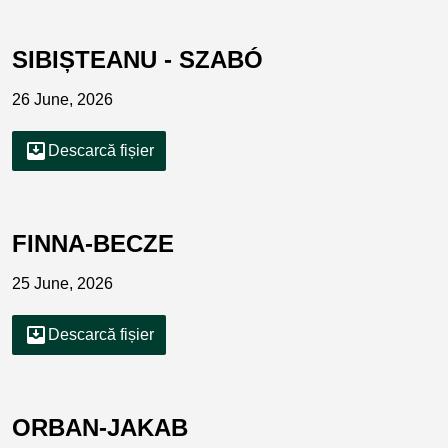
SIBIȘTEANU - SZABÓ
26 June, 2026
move_to_inbox
Descarcă fișier
FINNA-BECZE
25 June, 2026
move_to_inbox
Descarcă fișier
ORBAN-JAKAB