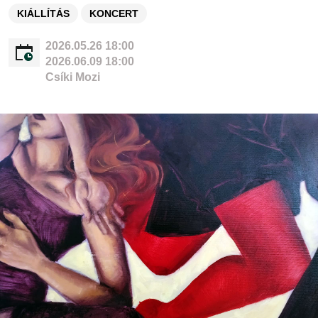
KIÁLLÍTÁS
KONCERT
2026.05.26 18:00
2026.06.09 18:00
Csíki Mozi